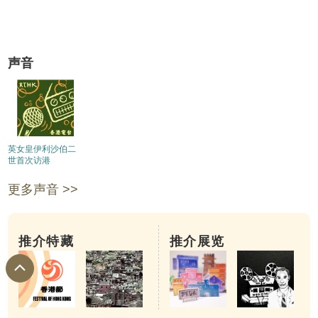
声音
英女皇伊利沙伯二
世首次访港
更多声音 >>
推介特藏
推介展览