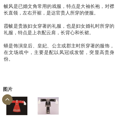
帔风是已婚文角常用的戏服，特点是大袖长袍，对襟
长直领，左右开裾，是达官贵人所穿的便服。
霞帔是贵族妇女穿著的礼服，也是妇女婚礼时所穿的
礼服，特点是上衣配云肩，长背心和长裙。
蟒是饰演皇后、皇妃、公主或郡主时所穿著的服饰，
在文场戏中，主要是配以凤冠或发髻，突显高贵身
份。
图片