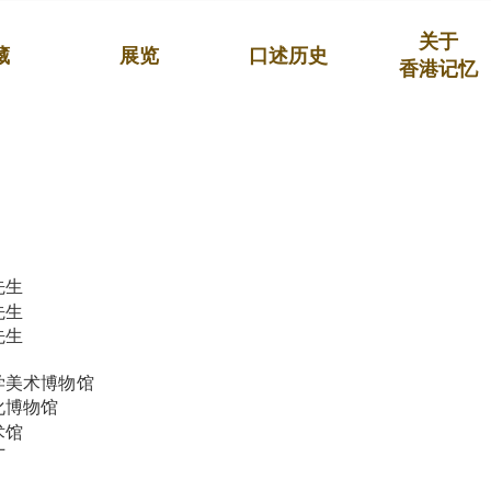
关于
藏
展览
口述历史
香港记忆
先生
先生
先生
学美术博物馆
化博物馆
术馆
厂