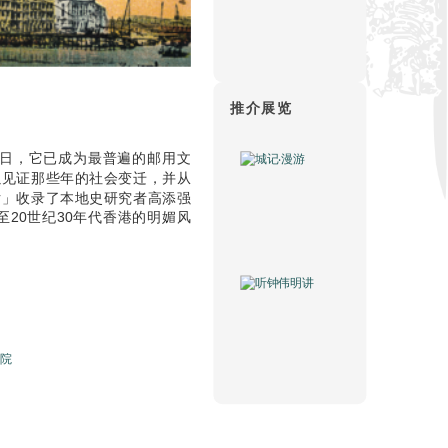
推介展览
今日，它已成为最普遍的邮用文
以见证那些年的社会变迁，并从
片」收录了本地史研究者高添强
20世纪30年代香港的明媚风