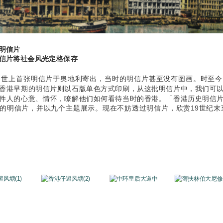
明信片
信片将社会风光定格保存
年，世上首张明信片于奥地利寄出，当时的明信片甚至没有图画。时至
香港早期的明信片则以石版单色方式印刷，从这批明信片中，我们可
件人的心意、情怀，瞭解他们如何看待当时的香港。「香港历史明信
的明信片，并以九个主题展示。现在不妨透过明信片，欣赏19世纪末至