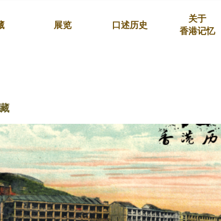
关于
藏
展览
口述历史
香港记忆
藏