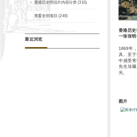
香港历史明信片内容分类 (316)
查看全部项目 (249)
香港历史
一张张明
最近浏览
1869
具。至于
中感受寄
先生珍藏
光。
图片