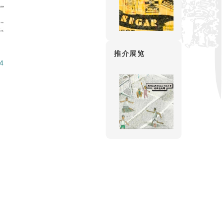
推介展览
4