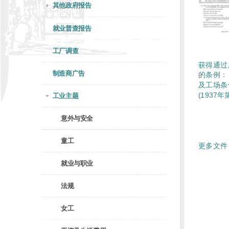
其他政府报告
就业普查报告
工厂调查
获得通过
制造商广告
的条例：
及工场条
(1937年
工业主题
意外与安全
童工
更多文件 
就业与职业
法规
女工