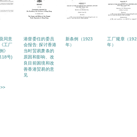
及同意
港督委任的委员
新条例（1923
工厂规章（192
《工厂
会报告: 探讨香港
年）
年）
例》
当时贸易萧条的
第18号)
原因和影响、改
良目前困境和改
善香港贸易的意
见
>>