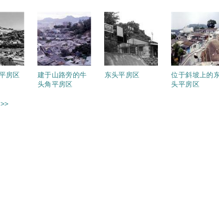
平房区
建于山路旁的牛
东头平房区
位于斜坡上的
头角平房区
头平房区
>>