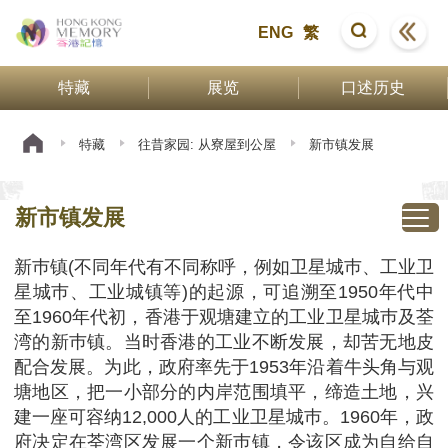
ENG
繁
特藏
展览
口述历史
特藏
往昔家园: 从寮屋到公屋
新市镇发展
新市镇发展
新巿镇(不同年代有不同称呼，例如卫星城巿、工业卫
星城巿、工业城镇等)的起源，可追溯至1950年代中
至1960年代初，香港于观塘建立的工业卫星城巿及荃
湾的新巿镇。当时香港的工业不断发展，却苦无地皮
配合发展。为此，政府率先于1953年沿着牛头角与观
塘地区，把一小部分的内岸范围填平，缔造土地，兴
建一座可容纳12,000人的工业卫星城巿。1960年，政
府决定在荃湾区发展一个新巿镇，令该区成为自给自