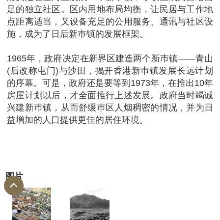
足的独立社区。区内用地布局均衡，让民居与工作地
点距离适当，又设备充足的公用服务、通讯与社区设
施，成为了日后新巿镇的发展框架。
1965年，政府决定在新界区建造两个新巿镇——青山
(后改称屯门)与沙田，揭开香港新巿镇发展长远计划
的序幕。可是，政府还是要等到1973年，在推出10年
房屋计划以后，才全面推行上述发展。政府当时竭诚
兴建新巿镇，从而舒缓巿区人烟稠密的情况，并为日
益增加的人口提供更佳的居住环境。
图片