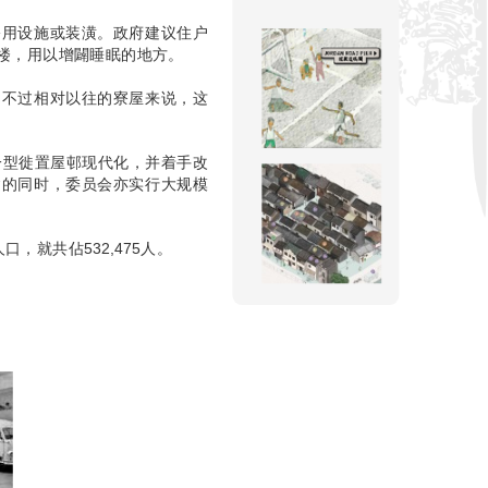
公用设施或装潢。政府建议住户
楼，用以增闢睡眠的地方。
。不过相对以往的寮屋来说，这
一型徙置屋邨现代化，并着手改
建的同时，委员会亦实行大规模
，就共佔532,475人。