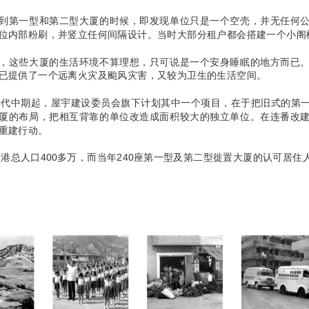
到第一型和第二型大厦的时候，即发现单位只是一个空壳，并无任何
位内部粉刷，并竖立任何间隔设计。当时大部分租户都会搭建一个小阁
，这些大厦的生活环境不算理想，只可说是一个安身睡眠的地方而已
已提供了一个远离火灾及颱风灾害，又较为卫生的生活空间。
0年代中期起，屋宇建设委员会旗下计划其中一个项目，在于把旧式的第
厦的布局，把相互背靠的单位改造成面积较大的独立单位。在连番改
重建行动。
年全港总人口400多万，而当年240座第一型及第二型徙置大厦的认可居住人口