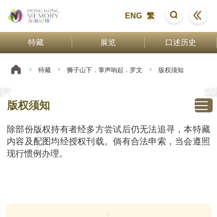
ENG
繁
特藏
展览
口述历史
特藏
狮子山下．掌声响起．罗文
版权须知
版权须知
除部份版权持有者经多方尝试后仍无法追寻，本特藏
内容及配图均经授权刊载。倘有合法申索，当会遵照
现行惯例办理。