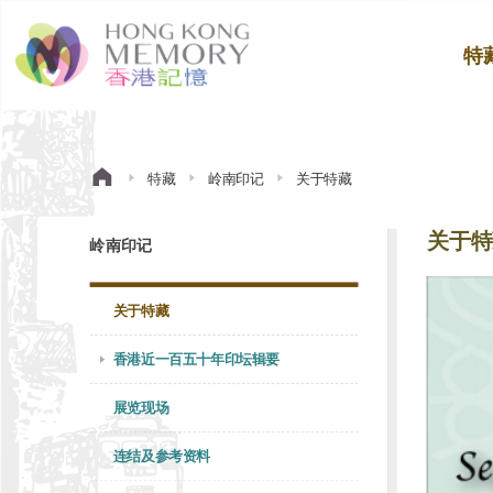
特
特藏
岭南印记
关于特藏
关于特
岭南印记
关于特藏
香港近一百五十年印坛辑要
展览现场
连结及参考资料