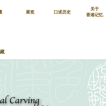
关于
藏
展览
口述历史
香港记忆
藏