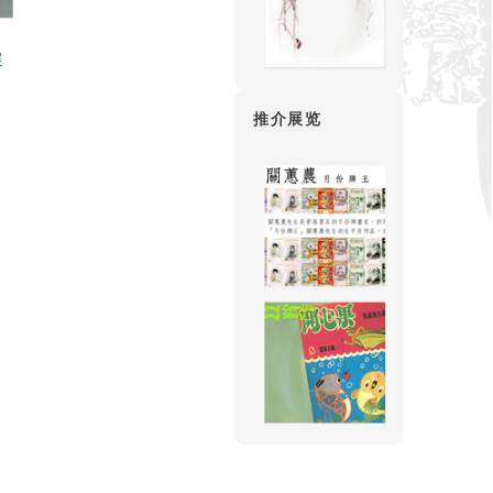
展
推介展览