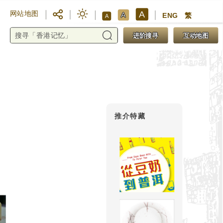
A
网站地图
A
ENG
繁
A
进阶搜寻
互动地图
推介特藏