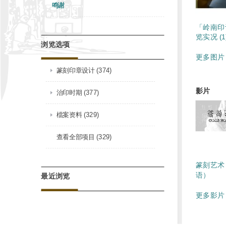
鸣谢
「岭南印
览实况 (1
浏览选项
更多图片 
篆刻印章设计 (374)
影片
治印时期 (377)
檔案资料 (329)
查看全部项目 (329)
篆刻艺术
语）
最近浏览
更多影片 