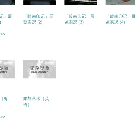
记」展
「岭南印记」展
「岭南印记」展
「岭南印记」
)
览实况 (2)
览实况 (3)
览实况 (4)
>>
（粤
篆刻艺术（英
语）
>>