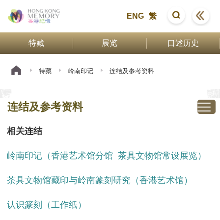
ENG
繁
特藏
展览
口述历史
特藏
岭南印记
连结及参考资料
连结及参考资料
相关连结
岭南印记（香港艺术馆分馆 茶具文物馆常设展览）
茶具文物馆藏印与岭南篆刻研究（香港艺术馆）
认识篆刻（工作纸）