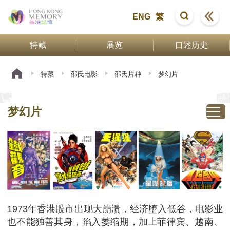
ENG
繁
特藏
展览
口述历史
特藏
邵氏电影
邵氏片种
梦幻片
梦幻片
1973年香港股市出现大崩溃，经济堕入低谷，电影业
也不能独善其身，陷入萎缩期，加上菲律宾、越南、