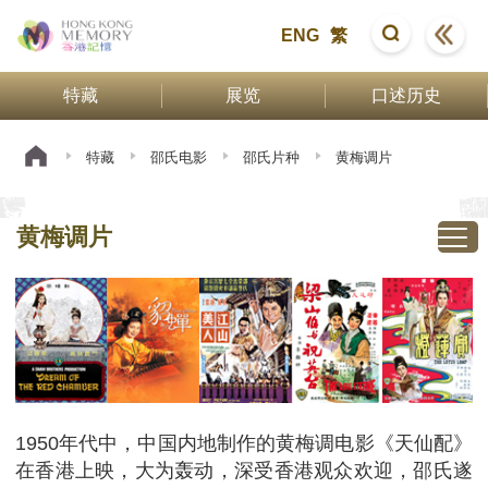
ENG
繁
特藏
展览
口述历史
特藏
邵氏电影
邵氏片种
黄梅调片
黄梅调片
1950年代中，中国内地制作的黄梅调电影《天仙配》
在香港上映，大为轰动，深受香港观众欢迎，邵氏遂