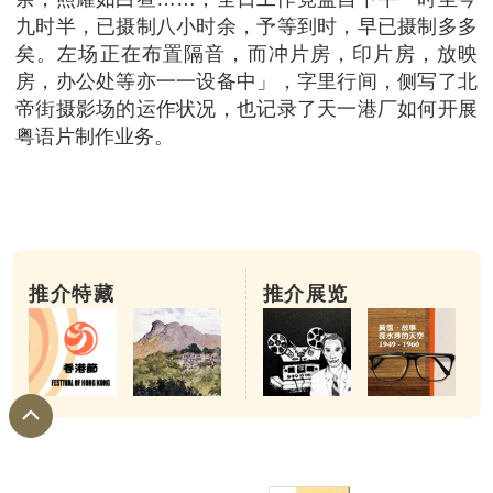
九时半，已摄制八小时余，予等到时，早已摄制多多
矣。左场正在布置隔音，而冲片房，印片房，放映
房，办公处等亦一一设备中」，字里行间，侧写了北
帝街摄影场的运作状况，也记录了天一港厂如何开展
粤语片制作业务。
推介特藏
推介展览