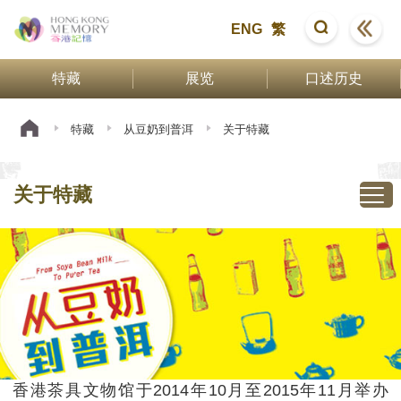
ENG
繁
特藏
展览
口述历史
特藏
从豆奶到普洱
关于特藏
关于特藏
香港茶具文物馆于2014年10月至2015年11月举办