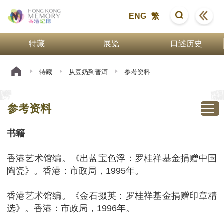
ENG
繁
特藏
展览
口述历史
特藏
从豆奶到普洱
参考资料
参考资料
书籍
香港艺术馆编。《出蓝宝色浮：罗桂祥基金捐赠中国
陶瓷》。香港：市政局，1995年。
香港艺术馆编。《金石掇英：罗桂祥基金捐赠印章精
选》。香港：市政局，1996年。