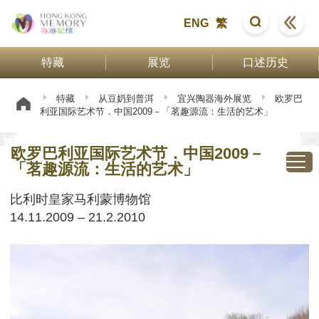
ENG
繁
特藏
展览
口述历史
特藏
从豆奶到普洱
宜兴陶器海外展览
欧罗巴
利亚国际艺术节．中国2009－「茗趣源流：生活的艺术」
欧罗巴利亚国际艺术节．中国2009－
「茗趣源流：生活的艺术」
比利时皇家马利蒙博物馆
14.11.2009 – 21.2.2010