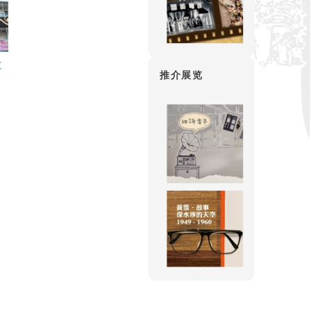
文
推介展览