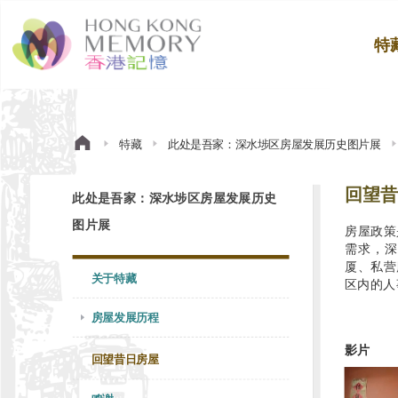
特
特藏
此处是吾家：深水埗区房屋发展历史图片展
回望昔
此处是吾家：深水埗区房屋发展历史
图片展
房屋政策
需求，深
厦、私营
关于特藏
区内的人
房屋发展历程
影片
回望昔日房屋