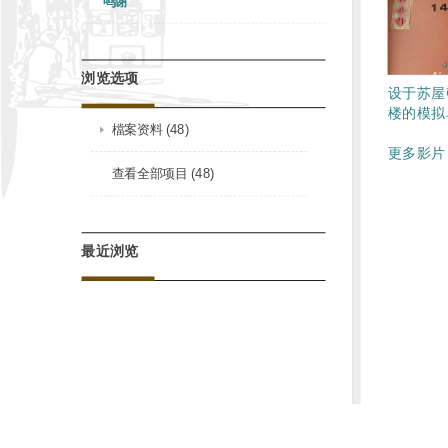
鸣谢
浏览选项
设于苏屋
楼的模拟单
檔案资料 (48)
更多影片 
查看全部项目 (48)
最近浏览