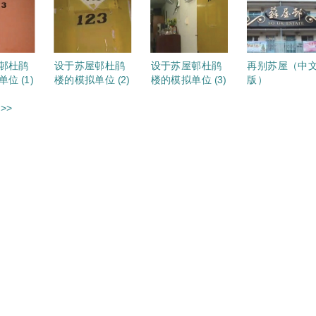
邨杜鹃
设于苏屋邨杜鹃
设于苏屋邨杜鹃
再别苏屋（中
位 (1)
楼的模拟单位 (2)
楼的模拟单位 (3)
版）
>>