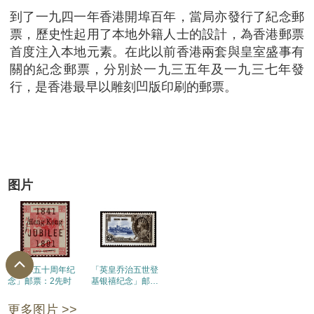
到了一九四一年香港開埠百年，當局亦發行了紀念郵
票，歷史性起用了本地外籍人士的設計，為香港郵票
首度注入本地元素。在此以前香港兩套與皇室盛事有
關的紀念郵票，分別於一九三五年及一九三七年發
行，是香港最早以雕刻凹版印刷的郵票。
图片
「开埠五十周年纪
「英皇乔治五世登
念」邮票：2先时
基银禧纪念」邮
票：3仙
更多图片 >>