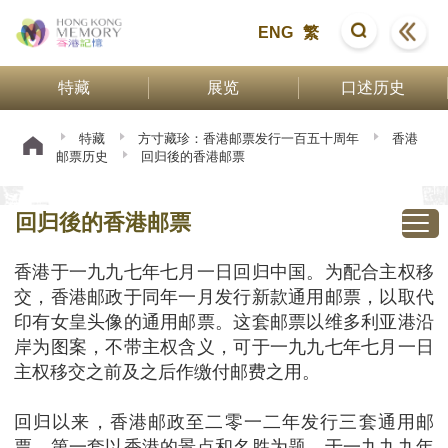
ENG
繁
特藏
展览
口述历史
特藏
方寸藏珍：香港邮票发行一百五十周年
香港
邮票历史
回归後的香港邮票
回归後的香港邮票
香港于一九九七年七月一日回归中国。为配合主权移
交，香港邮政于同年一月发行新款通用邮票，以取代
印有女皇头像的通用邮票。这套邮票以维多利亚港沿
岸为图案，不带主权含义，可于一九九七年七月一日
主权移交之前及之后作缴付邮费之用。
回归以来，香港邮政至二零一二年发行三套通用邮
票。第一套以香港的景点和名胜为题，于一九九九年