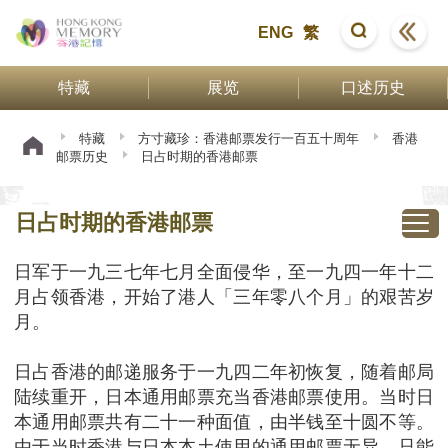
ENG
繁
特藏
展览
口述历史
特藏
方寸藏珍：香港邮票发行一百五十周年
香港
邮票历史
日占时期的香港邮票
日占时期的香港邮票
日军于一九三七年七月全面侵华，至一九四一年十二
月占领香港，开始了港人「三年零八个月」的艰苦岁
月。
日占香港的邮递服务于一九四二年初恢复，随着邮局
陆续重开，日本通用邮票充当香港邮票使用。当时日
本通用邮票共有二十一种面值，由半钱至十圆不等。
由于当时香港与日本本土使用的通用邮票无异，只能