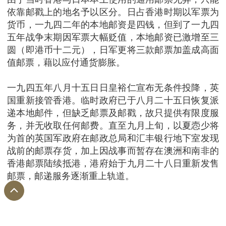
依靠邮戳上的地名予以区分。日占香港时期以军票为
货币，一九四二年的本地邮资是四钱，但到了一九四
五年战争末期因军票大幅贬值，本地邮资已激增至三
圆（即港币十二元），日军更将三款邮票加盖成高面
值邮票，藉以应付通货膨胀。
一九四五年八月十五日日皇裕仁宣布无条件投降，英
国重新接管香港。临时政府已于八月二十五日恢复派
递本地邮件，但缺乏邮票及邮戳，故只提供有限度服
务，并无收取任何邮费。直至九月上旬，以夏悫少将
为首的英国军政府在邮政总局和汇丰银行地下室发现
战前的邮票存货，加上因战事而暂存在澳洲和南非的
香港邮票陆续抵港，港府始于九月二十八日重新发售
邮票，邮递服务逐渐重上轨道。