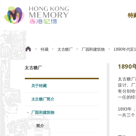
特
特藏
太古糖厂
厂园和建筑物
1890年代至
189
太古糖厂
太古糖厂
设计。厂
关于特藏
有分别给
一任的经理名
太古糖厂简介
1893
厂园和建筑物
一共三个
简介