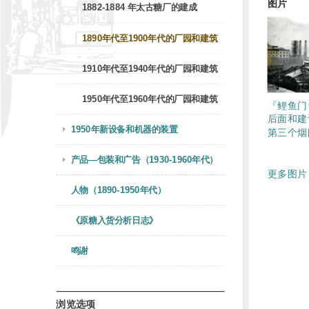
图片
1882-1884 年太古糖厂的建成
1890年代至1900年代的厂园和建筑
1910年代至1940年代的厂园和建筑
1950年代至1960年代的厂园和建筑
『鲤鱼门
后面和建
1950年新设备和机器的装置
第三个烟
产品—包装和广告（1930-1960年代）
更多图片 
人物（1890-1950年代）
《原糖入货分析日志》
鸣谢
浏览选项