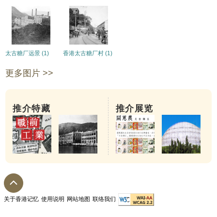
太古糖厂远景 (1)
香港太古糖厂村 (1)
更多图片 >>
推介特藏
推介展览
关于香港记忆
使用说明
网站地图
联络我们