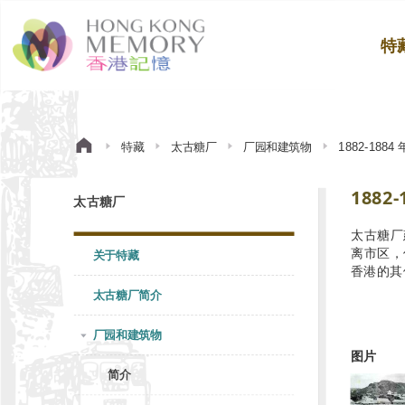
特
特藏
太古糖厂
厂园和建筑物
1882-18
1882
太古糖厂
太古糖厂
离市区，
关于特藏
香港的其
太古糖厂简介
厂园和建筑物
图片
简介