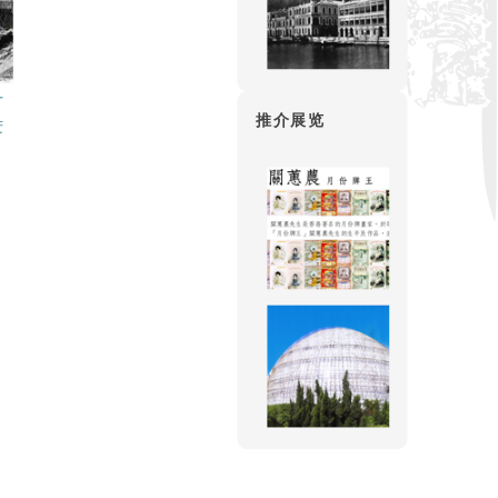
厂
推介展览
进