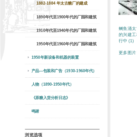
1882-1884 年太古糖厂的建成
1890年代至1900年代的厂园和建筑
鲗鱼涌太
1910年代至1940年代的厂园和建筑
的兴建工
行中 (1)
1950年代至1960年代的厂园和建筑
更多图片 
1950年新设备和机器的装置
产品—包装和广告（1930-1960年代）
人物（1890-1950年代）
《原糖入货分析日志》
鸣谢
浏览选项