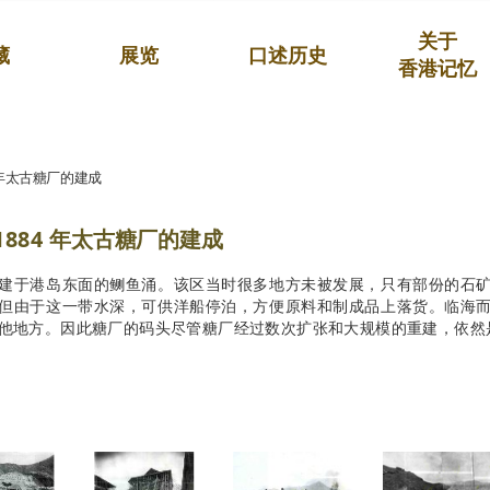
关于
藏
展览
口述历史
香港记忆
84 年太古糖厂的建成
-1884 年太古糖厂的建成
建于港岛东面的鲗鱼涌。该区当时很多地方未被发展，只有部份的石
但由于这一带水深，可供洋船停泊，方便原料和制成品上落货。临海
他地方。因此糖厂的码头尽管糖厂经过数次扩张和大规模的重建，依然