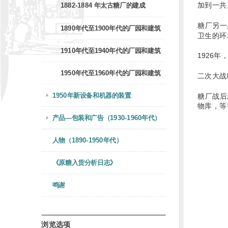
加到一共
1882-1884 年太古糖厂的建成
糖厂另一
1890年代至1900年代的厂园和建筑
卫生的环
1910年代至1940年代的厂园和建筑
1926
1950年代至1960年代的厂园和建筑
二次大战
1950年新设备和机器的装置
糖厂战后
物库，等
产品—包装和广告（1930-1960年代）
人物（1890-1950年代）
《原糖入货分析日志》
鸣谢
浏览选项