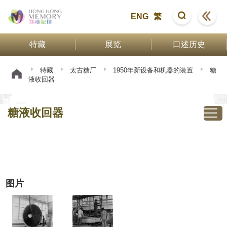
ENG
繁
特藏
展览
口述历史
特藏
太古糖厂
1950年新设备和机器的装置
糖
液收回器
糖液收回器
图片