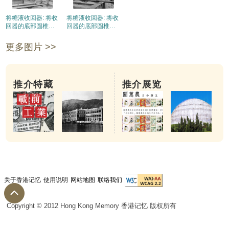
将糖液收回器: 将收
将糖液收回器: 将收
回器的底部圆椎筒
回器的底部圆椎筒
装到适当的位置
卸在机器座上
更多图片 >>
推介特藏
推介展览
关于香港记忆
使用说明
网站地图
联络我们
Copyright © 2012 Hong Kong Memory 香港记忆 版权所有