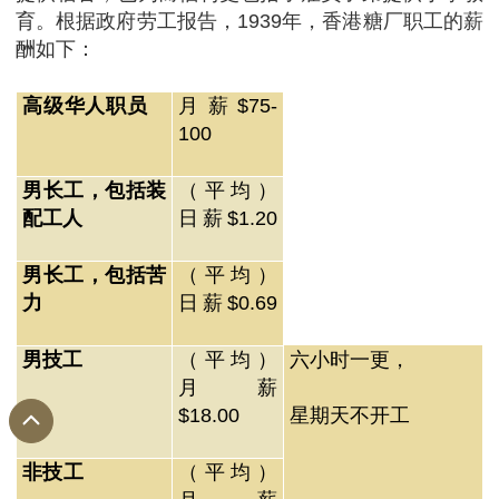
育。根据政府劳工报告，1939年，香港糖厂职工的薪
酬如下：
高级华人职员
月薪$75-
100
男长工，包括装
（平均）
配工人
日薪$1.20
男长工，包括苦
（平均）
力
日薪$0.69
男技工
（平均）
六小时一更，
月薪
$18.00
星期天不开工
非技工
（平均）