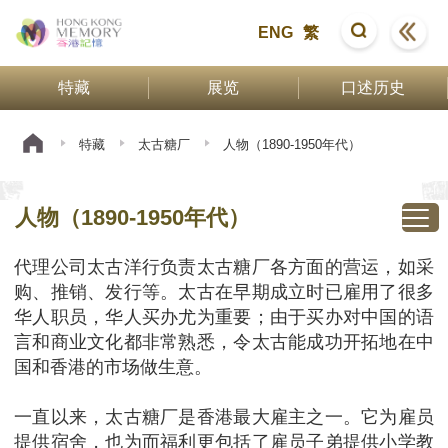
ENG
繁
特藏
展览
口述历史
特藏
太古糖厂
人物（1890-1950年代）
人物（1890-1950年代）
代理公司太古洋行负责太古糖厂各方面的营运，如采
购、推销、发行等。太古在早期成立时已雇用了很多
华人职员，华人买办尤为重要；由于买办对中国的语
言和商业文化都非常熟悉，令太古能成功开拓地在中
国和香港的市场做生意。
一直以来，太古糖厂是香港最大雇主之一。它为雇员
提供宿舍，也为而福利更包括了雇员子弟提供小学教