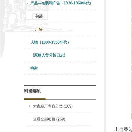
产品—包装和广告（1930-1960年代）
包装
广告
人物（1890-1950年代）
《原糖入货分析日志》
鸣谢
浏览选项
太古糖厂内容分类 (269)
查看全部项目 (269)
出自香港