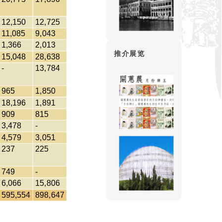
12,150
12,725
11,085
9,043
1,366
2,013
推介展览
15,048
28,638
-
13,784
965
1,850
18,196
1,891
909
815
3,478
-
4,579
3,051
237
225
749
-
6,066
15,806
595,554
898,647