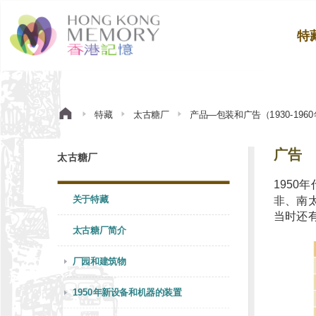
特
特藏
太古糖厂
产品—包装和广告（1930-196
广告
太古糖厂
195
关于特藏
非、南
当时还
太古糖厂简介
厂园和建筑物
1950年新设备和机器的装置