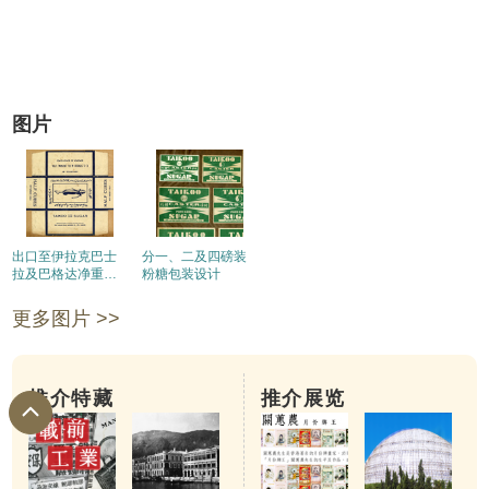
图片
出口至伊拉克巴士
分一、二及四磅装
拉及巴格达净重一
粉糖包装设计
公斤装半方糖的包
装设计
更多图片 >>
推介特藏
推介展览