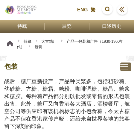
ENG
繁
特藏
展览
口述历史
特藏
太古糖厂
产品—包装和广告（1930-1960年
代）
包装
包装
战后，糖厂重新投产，产品种类繁多，包括粗砂糖、
幼砂糖、方糖、糖霜、糖粉、咖啡调糖、糖晶、糖浆
和糖胶。每种糖产品都分别以批发或零售的形式包装
出售。此外，糖厂又向香港各大酒店，酒楼餐厅，航
空公司等供应印有该机构标志的小包食糖，令太古糖
产品不但在香港家传户晓，还给来自世界各地的旅客
留下深刻的印象。