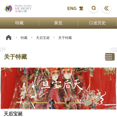
ENG
繁
特藏
展览
口述历史
特藏
天后宝诞
关于特藏
关于特藏
天后宝诞