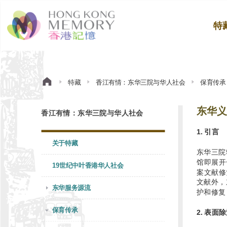
特
特藏
香江有情：东华三院与华人社会
保育传承
东华义
香江有情：东华三院与华人社会
1. 引言
关于特藏
东华三院
馆即展开
19世纪中叶香港华人社会
案文献修
文献外，
东华服务源流
护和修复
保育传承
2. 表面