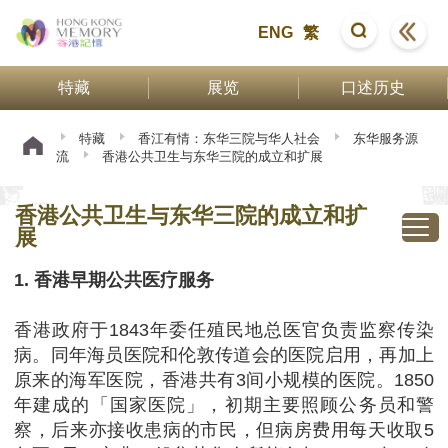
ENG
繁
特藏
展览
口述历史
特藏
香江有情：东华三院与华人社会
东华服务源
流
香港公共卫生与东华三院的成立和扩展
香港公共卫生与东华三院的成立和扩
展
1. 香港早期公共医疗服务
香港政府于1843年委任殖民地总医官负责监察传染
病。同年海员医院和伦敦传道会的医院启用，再加上
原来的海军医院，香港共有3间小规模的医院。1850
年建成的「国家医院」，初期主要照顾公务员和警
察，后来亦接收患病的市民，但病房费用每天收取5