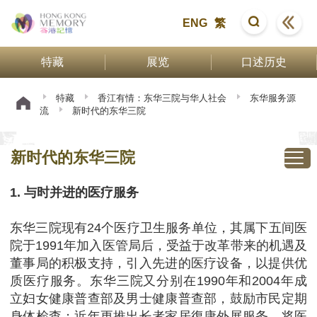
ENG
繁
特藏
展览
口述历史
特藏
香江有情：东华三院与华人社会
东华服务源
流
新时代的东华三院
新时代的东华三院
1. 与时并进的医疗服务
东华三院现有24个医疗卫生服务单位，其属下五间医
院于1991年加入医管局后，受益于改革带来的机遇及
董事局的积极支持，引入先进的医疗设备，以提供优
质医疗服务。东华三院又分别在1990年和2004年成
立妇女健康普查部及男士健康普查部，鼓励市民定期
身体检查；近年更推出长者家居復康外展服务，将医