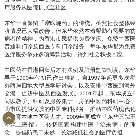
疗服务从医院扩展至社区。
东华一直保留「赠医施药」的传统。虽然社会整体经
济情况已大幅改善，但东华依然本着帮助有需要的贫
病者的精神，为香港市民提供免费病床、免费中西医
普通科门诊及西医专科门诊服务。每年东华都为免费
医疗服务举办多项筹款活动，得到社会积极回应。
中医药在香港回归后才有法例及註册监管制度。东华
早于1990年代初已作出准备，自1997年起更多次举
办两岸四地大型医学研讨会，以及安排中西医到海外
交流，促进中医及西医发展。2001年起，东华成立5
间以教学、科研及服务集于一身的中医药科研中心，
为市民提供优质的中医专科服务、推动中医药现代化
及培育本地中医药人才。2009年更成立「东华三院王
泽森上医馆」，传扬国家构建中医「治未病」的理
念，提倡防患于未然，长远减低社会的医疗负担。