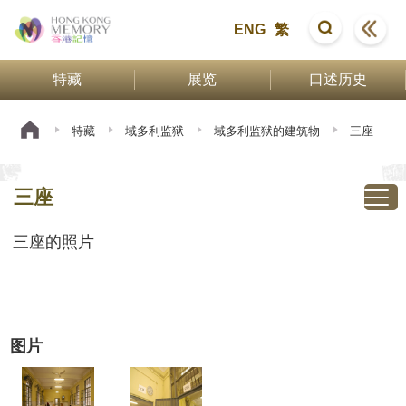
ENG
繁
特藏
展览
口述历史
特藏
域多利监狱
域多利监狱的建筑物
三座
三座
三座的照片
图片