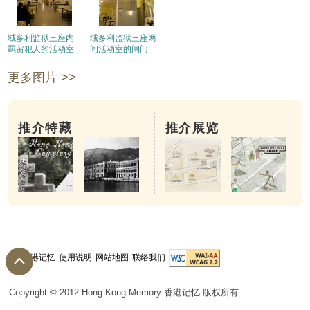
域多利监狱三座内
域多利监狱三座两
羁留犯人的活动室
间活动室的闸门
更多图片 >>
推介特藏
推介展览
关于香港记忆
使用说明
网站地图
联络我们
Copyright © 2012 Hong Kong Memory 香港记忆 版权所有