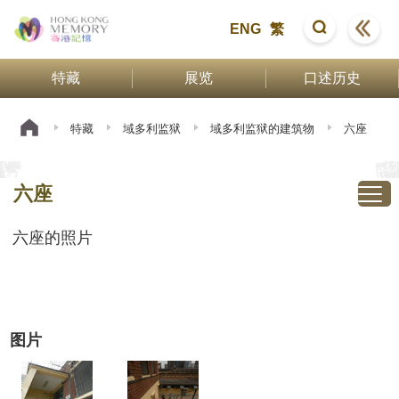
ENG
繁
特藏
展览
口述历史
特藏
域多利监狱
域多利监狱的建筑物
六座
六座
六座的照片
图片