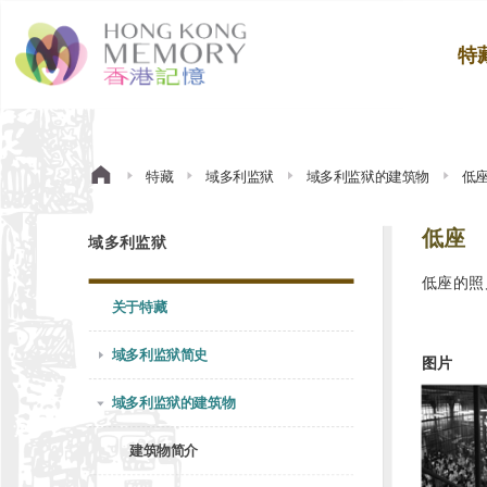
特
特藏
域多利监狱
域多利监狱的建筑物
低
低座
域多利监狱
低座的照
关于特藏
域多利监狱简史
图片
域多利监狱的建筑物
建筑物简介