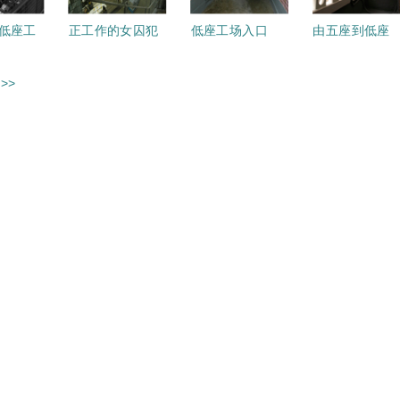
低座工
正工作的女囚犯
低座工场入口
由五座到低座
>>