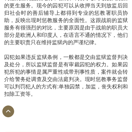
的更生服务。现今的囚犯可以从收押当天到放监后回
归社会时的善后辅导上都得到专业的惩教署职员协
助，反映出现时惩教服务的全面性。这跟战前的监狱
服务有很强烈的对比，主要原因是由于战前的职员大
部分是欧洲人和印度人，在语言不通的情况下，他们
的主要职责只在维持监狱内的严谨纪律。
囚犯如果违反监狱条例，一般都是交由监狱监督判决
及处分，所以监狱监督是有审裁囚犯的权力。如果囚
犯所犯的事情是属严重性或带刑事性质，案件就会转
介给警务处调查及交由法庭判决。现时惩教事务监督
可以判罚犯人的方式有:单独囚禁，加监，丧失权利和
扣除工资等。