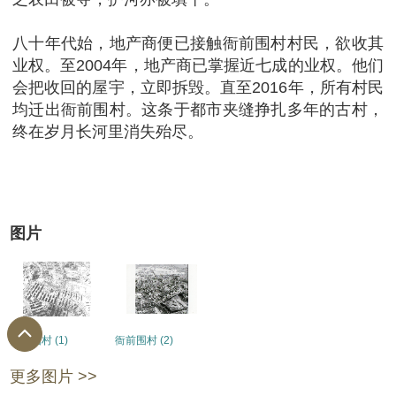
八十年代始，地产商便已接触衙前围村村民，欲收其
业权。至2004年，地产商已掌握近七成的业权。他们
会把收回的屋宇，立即拆毁。直至2016年，所有村民
均迁出衙前围村。这条于都市夹缝挣扎多年的古村，
终在岁月长河里消失殆尽。
图片
衙前围村 (1)
衙前围村 (2)
更多图片 >>