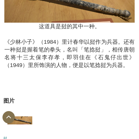
这道具是挝的其中一种。
《少林小子》（1984）里计春华以挝作为兵器。还有
一种挝是握着笔的拳头，名叫「笔捻挝」，相传唐朝
名将十三太保李存孝，即羽佳在《石鬼仔出世》
（1949）里所饰演的人物，便是以笔捻挝为兵器。
图片
挝