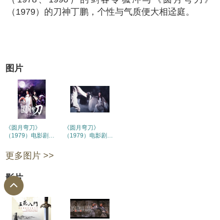
（1979）的刀神丁鹏，个性与气质便大相迳庭。
图片
《圆月弯刀》
《圆月弯刀》
（1979）电影剧照
（1979）电影剧照
(1)
(2)
更多图片 >>
影片