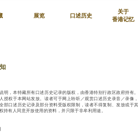
关于
藏
展览
口述历史
香港记忆
知
说明，本特藏所有口述历史记录的版权，由香港特别行政区政府持有
人授权于本网站发放。读者可于网上聆听／观赏口述历史录音／录像
全部口述历史记录及部分资料受版权限制，读者不得复制、发放或于
权持有人同意开放使用的资料，并只限于非牟利用途。
明