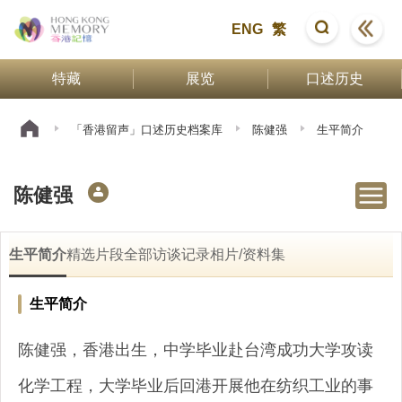
ENG
繁
特藏
展览
口述历史
「香港留声」口述历史档案库
陈健强
生平简介
陈健强
生平简介
精选片段
全部访谈记录
相片/资料集
生平简介
陈健强，香港出生，中学毕业赴台湾成功大学攻读
化学工程，大学毕业后回港开展他在纺织工业的事