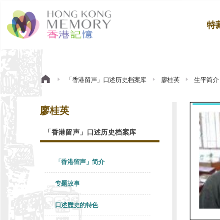
特
「香港留声」口述历史档案库
廖桂英
生平简介
廖桂英
「香港留声」口述历史档案库
「香港留声」简介
专题故事
口述歷史的特色