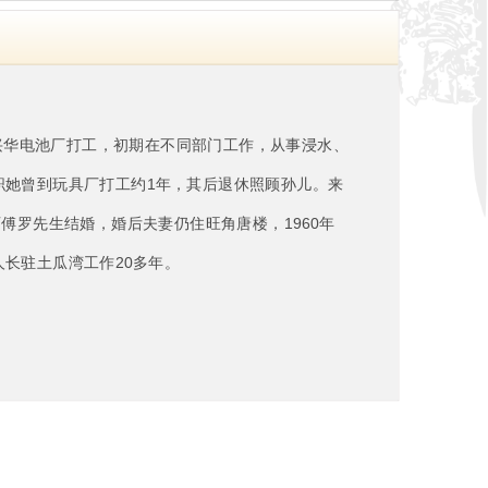
入兴华电池厂打工，初期在不同部门工作，从事浸水、
离职她曾到玩具厂打工约1年，其后退休照顾孙儿。来
傅罗先生结婚，婚后夫妻仍住旺角唐楼，1960年
人长驻土瓜湾工作20多年。