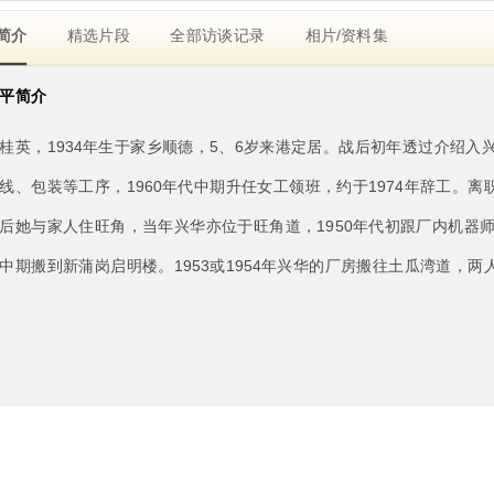
简介
精选片段
全部访谈记录
相片/资料集
平简介
桂英，1934年生于家乡顺德，5、6岁来港定居。战后初年透过介绍
线、包装等工序，1960年代中期升任女工领班，约于1974年辞工。
后她与家人住旺角，当年兴华亦位于旺角道，1950年代初跟厂内机器师
中期搬到新蒲岗启明楼。1953或1954年兴华的厂房搬往土瓜湾道，两