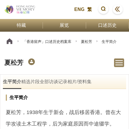
ENG
繁
特藏
展览
口述历史
「香港留声」口述历史档案库
夏松芳
生平简介
夏松芳
生平简介
精选片段
全部访谈记录
相片/资料集
生平简介
夏松芳，1938年生于新会，战后移居香港。曾在大
学攻读土木工程学，后为家庭原因而中途辍学。