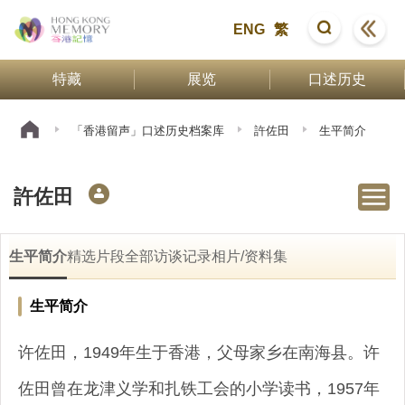
ENG
繁
特藏
展览
口述历史
「香港留声」口述历史档案库
許佐田
生平简介
許佐田
生平简介
精选片段
全部访谈记录
相片/资料集
生平简介
许佐田，1949年生于香港，父母家乡在南海县。许
佐田曾在龙津义学和扎铁工会的小学读书，1957年