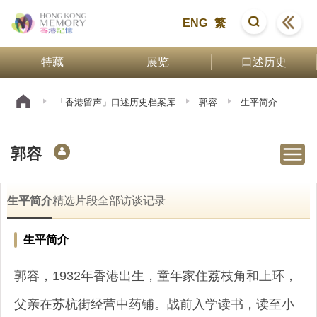
ENG
繁
特藏
展览
口述历史
「香港留声」口述历史档案库
郭容
生平简介
郭容
生平简介
精选片段
全部访谈记录
生平简介
郭容，1932年香港出生，童年家住荔枝角和上环，
父亲在苏杭街经营中药铺。战前入学读书，读至小