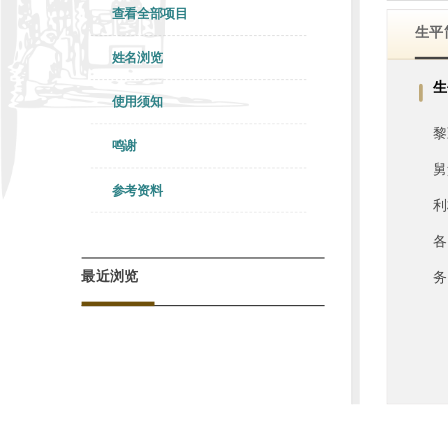
查看全部项目
生平
姓名浏览
生
使用须知
黎
鸣谢
舅
参考资料
利
各
最近浏览
务