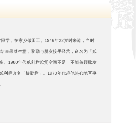
辍学，在家乡做田工。1946年22岁时来港，当时
商结束果菜生意，黎勤与朋友接手经营，命名为「贰
。1980年代贰利栏贮货空间不足，不能兼顾批发
利栏改名「黎勤栏」。1970年代起他热心地区事
。