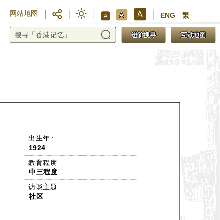
A
网站地图
A
ENG
繁
A
进阶搜寻
互动地图
 出生年 : 
1924
 教育程度 : 
中三程度
 访谈主题 : 
社区