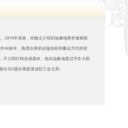
。1970年来港，经姨丈介绍到油麻地果栏做焗蕉
工作40多年，熟悉水果的运输流程和搬运方式的演
，不少同行转业或退休。他在油麻地度过平生大部
曾出任2届水果蔬菜业职工会主席。