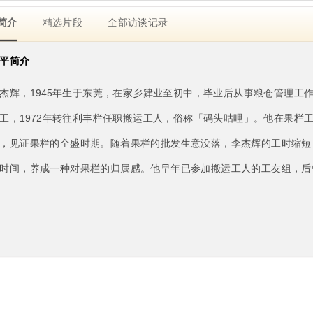
简介
精选片段
全部访谈记录
平简介
杰辉，1945年生于东莞，在家乡肄业至初中，毕业后从事粮仓管理工作
工，1972年转往利丰栏任职搬运工人，俗称「码头咕哩」。他在果栏
，见证果栏的全盛时期。随着果栏的批发生意没落，李杰辉的工时缩短
时间，养成一种对果栏的归属感。他早年已参加搬运工人的工友组，后