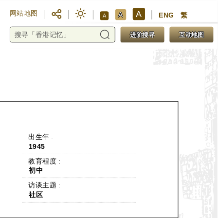
A
网站地图
A
ENG
繁
A
进阶搜寻
互动地图
 出生年 : 
1945
 教育程度 : 
初中
 访谈主题 : 
社区