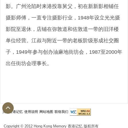
影。广州沦陷时来港投靠舅父，初在新新影相铺任
摄影师傅，一直专注摄影行业，1948年设立光光摄
影院至退休，店铺在弥敦道和佐敦道一带的旧洋楼
单位经营。江叔与附近一带的老板阶级形成社交圈
子，1949年参与创办油麻地街坊会，1987至2000年
出任街坊会理事长。
关于香港记忆
使用说明
网站地图
联络我们
Copyright © 2012 Hong Kong Memory 香港记忆 版权所有